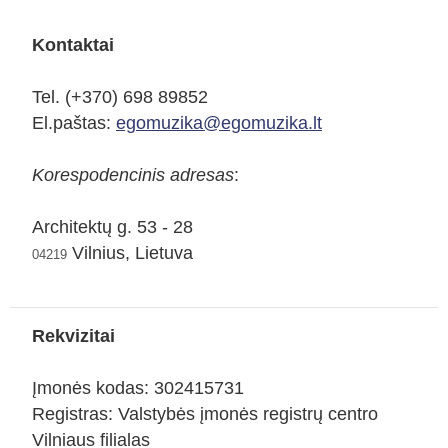
Kontaktai
Tel. (+370) 698 89852
El.paštas:
egomuzika@egomuzika.lt
Korespodencinis adresas
:
Architektų g. 53 - 28
Vilnius, Lietuva
04219
Rekvizitai
Įmonės kodas: 302415731
Registras: Valstybės įmonės registrų centro
Vilniaus filialas