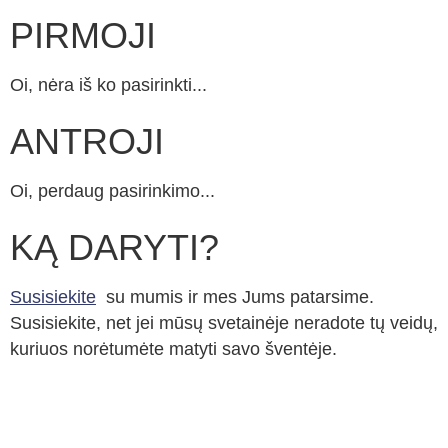
PIRMOJI
Oi, nėra iš ko pasirinkti...
ANTROJI
Oi, perdaug pasirinkimo...
KĄ DARYTI?
Susisiekite
su mumis ir mes Jums patarsime.
Susisiekite, net jei mūsų svetainėje neradote tų veidų,
kuriuos norėtumėte matyti savo šventėje.