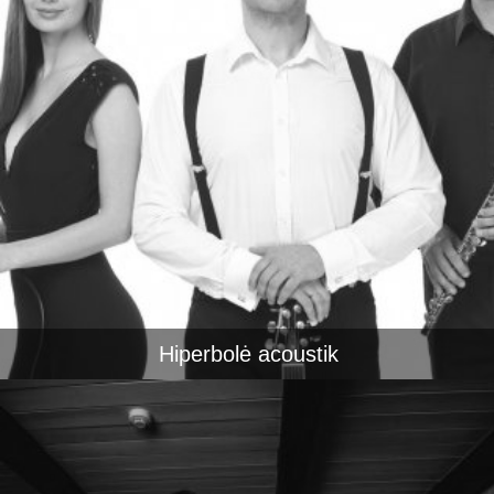
Hiperbolė acoustik