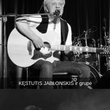
KĘSTUTIS JABLONSKIS ir grupė