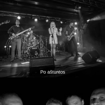
Po aštuntos