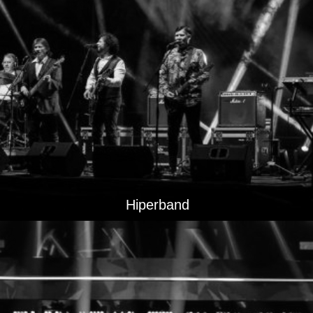
Hiperband