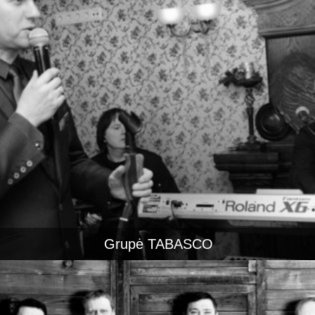
Grupė TABASCO