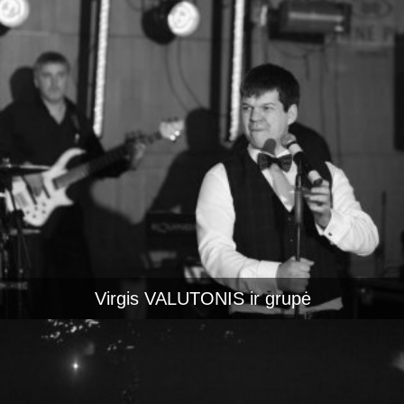
Virgis VALUTONIS ir grupė