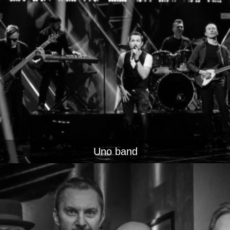
Uno band