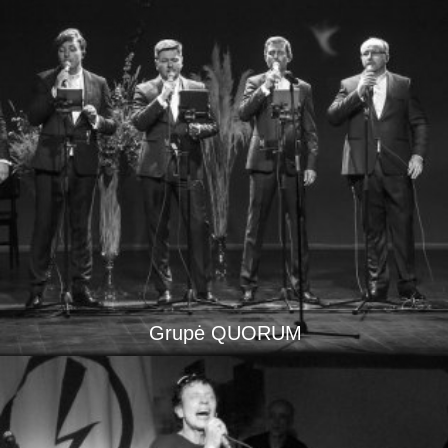
Grupė QUORUM