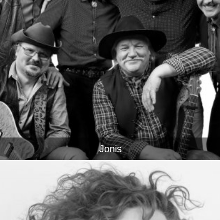
Jonis