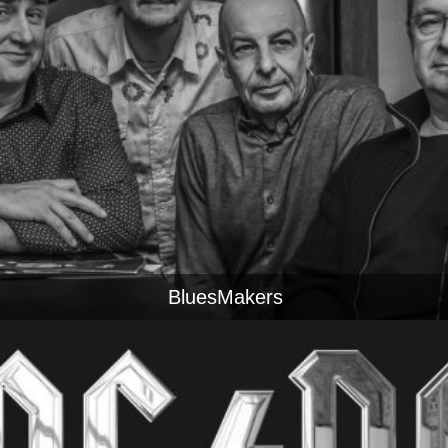
BluesMakers