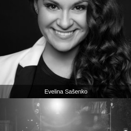
Evelina Sašenko