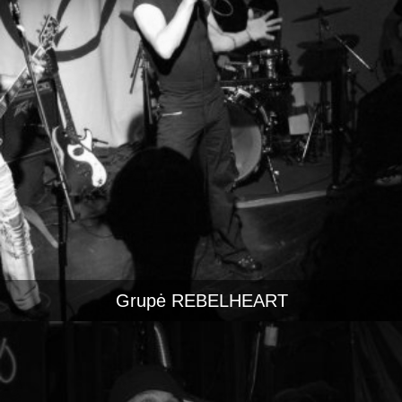
Grupė REBELHEART