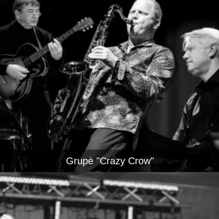
Grupė "Crazy Crow"