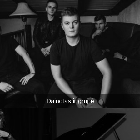
Dainotas ir grupė