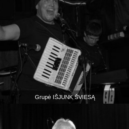
Grupė IŠJUNK ŠVIESĄ