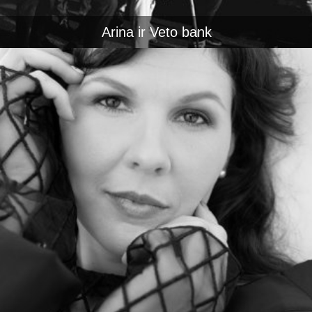
Arina ir Veto bank