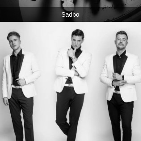
Sadboi