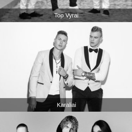
Top Vyrai
Karaliai