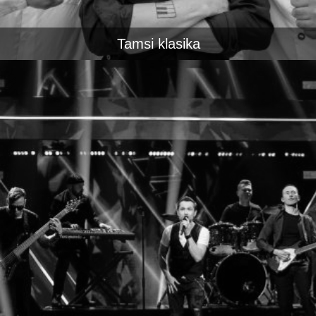
Tamsi klasika