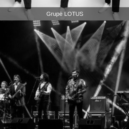
Grupė LOTUS