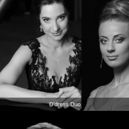
D'dress Duo