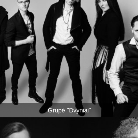
Grupė "Dvyniai"