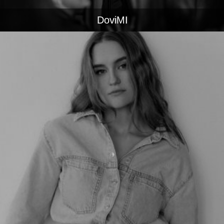
DoviMI