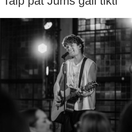
Taip pat Jums gali tikti