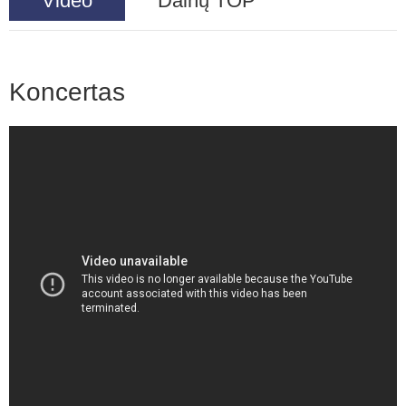
Video
Dainų TOP
Koncertas