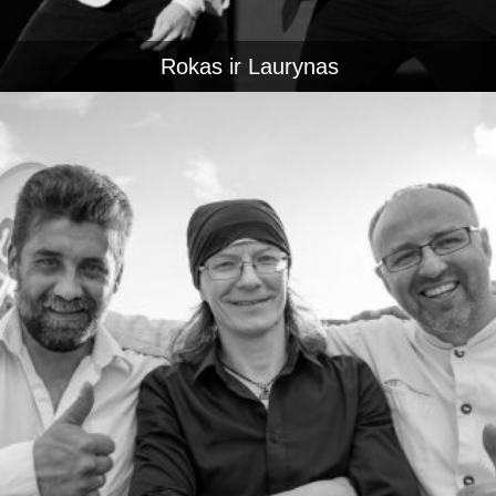
Rokas ir Laurynas