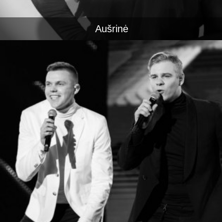
Aušrinė