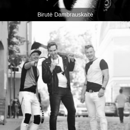
Birutė Dambrauskaitė