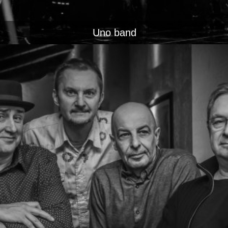
Uno band