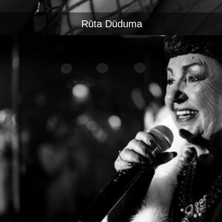
Rūta Dūduma