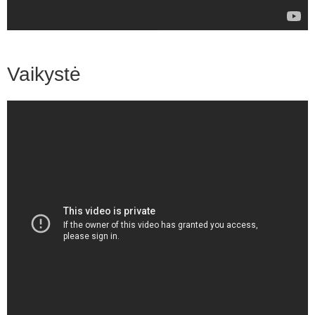
Vaikystė