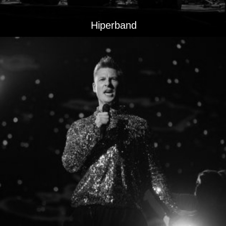
Hiperband