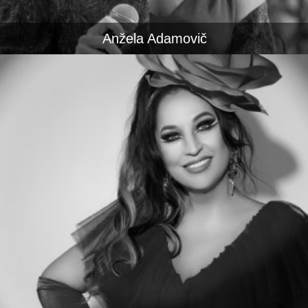
Anžela Adamovič