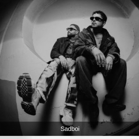
Sadboi