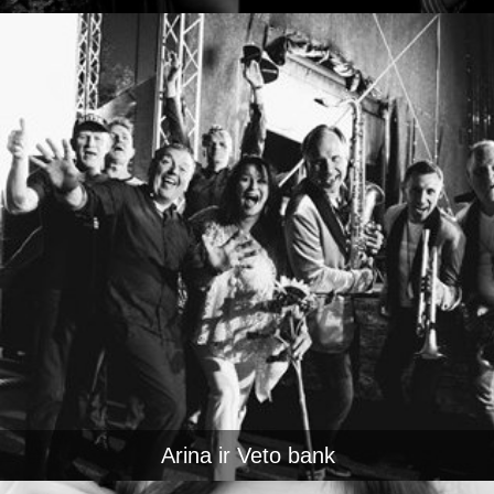
Arina ir Veto bank