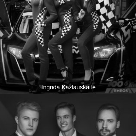
Ingrida Kazlauskaitė