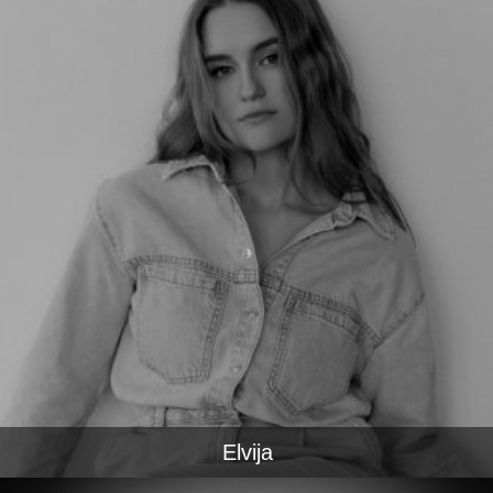
Elvija