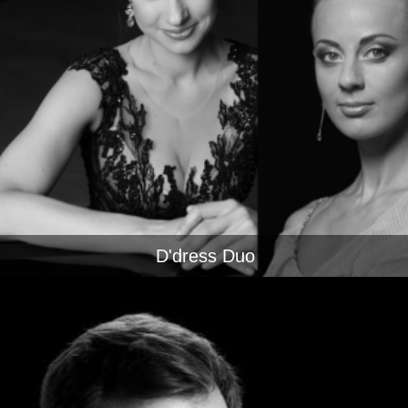
D'dress Duo