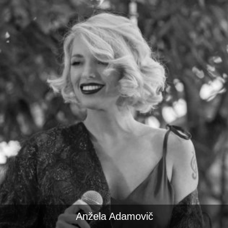
Anžela Adamovič