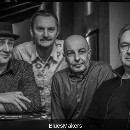
BluesMakers