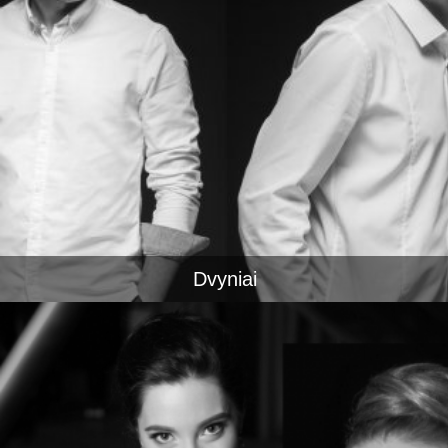
Dvyniai