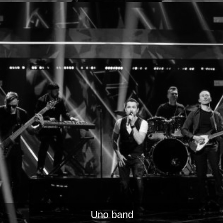
Uno band