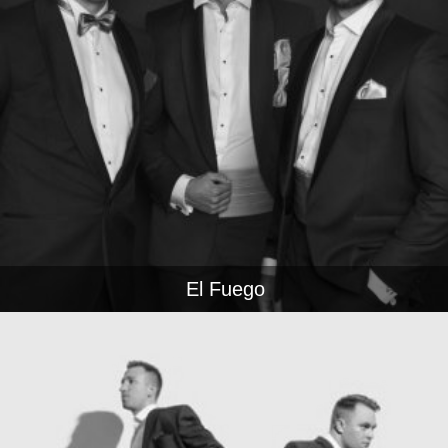
El Fuego