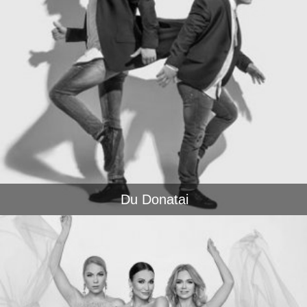
Du Donatai