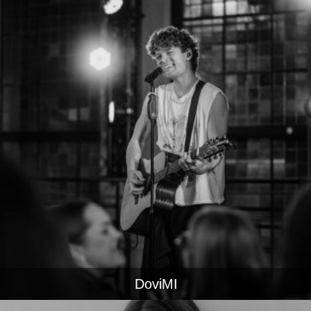
DoviMI