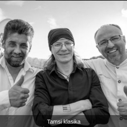
Tamsi klasika