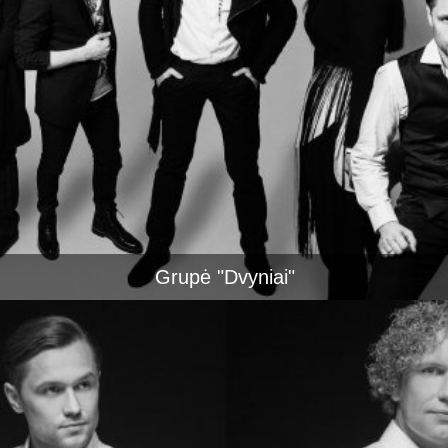
Grupė "Dvyniai"