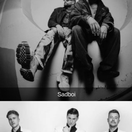
Sadboi