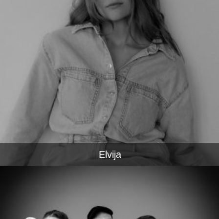
Elvija