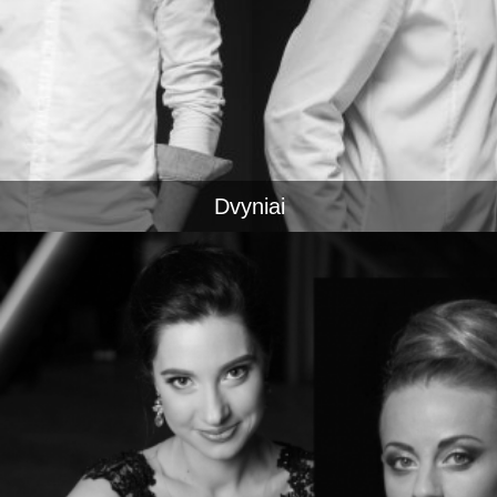
Dvyniai