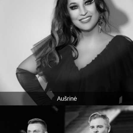
Aušrinė