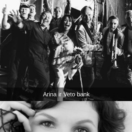
Arina ir Veto bank