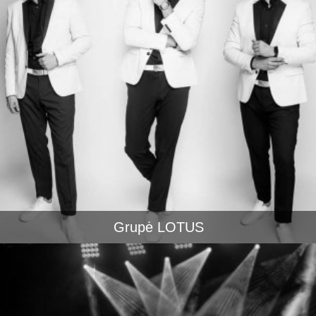
Grupė LOTUS