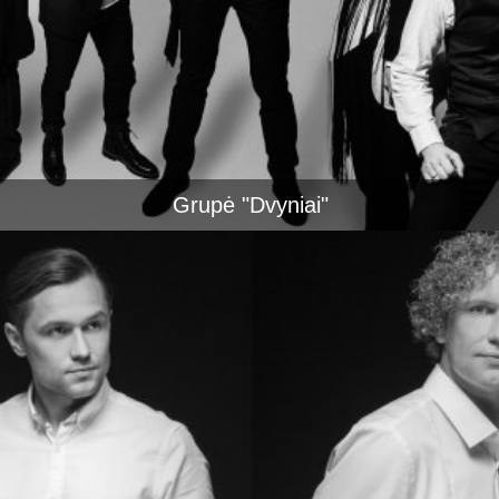
Grupė "Dvyniai"