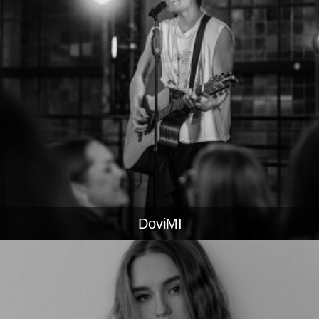
DoviMI