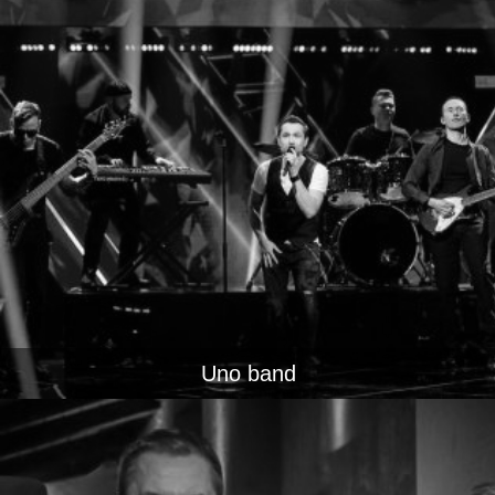
Uno band