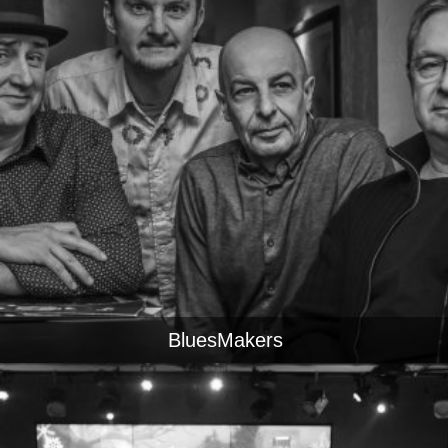
BluesMakers