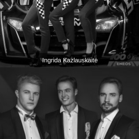
Ingrida Kazlauskaitė