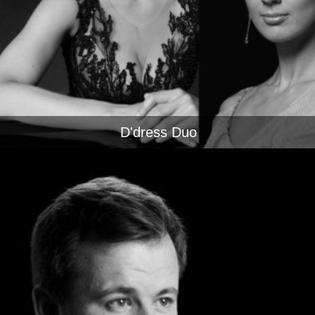
D'dress Duo