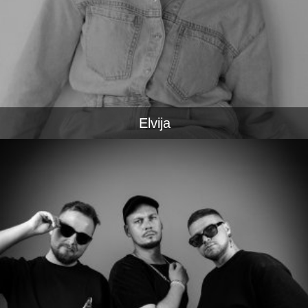
Elvija