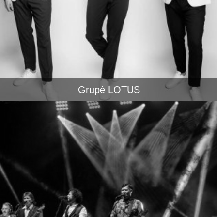
Grupė LOTUS