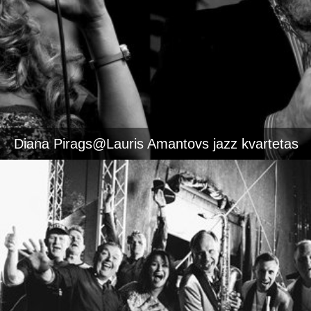
Diana Pirags@Lauris Amantovs jazz kvartetas