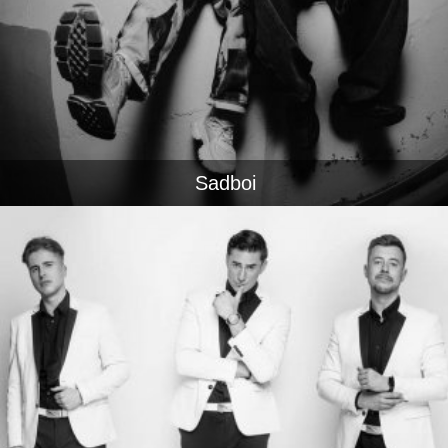
Sadboi