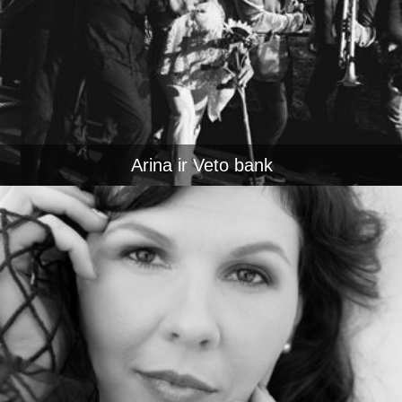
Arina ir Veto bank