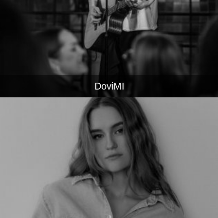
DoviMI