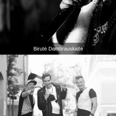
Birutė Dambrauskaitė