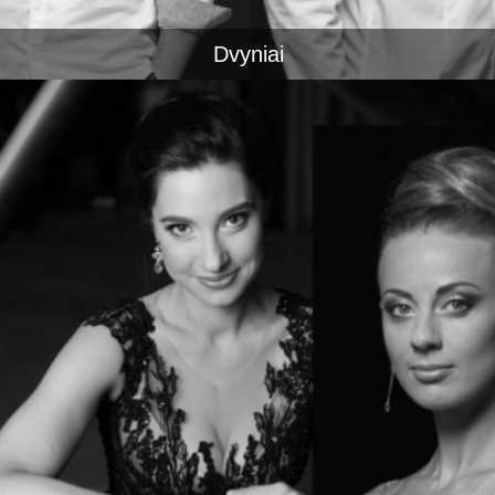
Dvyniai