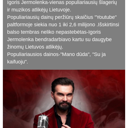
Igoris Jermolenka-vienas populiariausių šlagerių
ir muzikos atlikėjų Lietuvoje.
Populiariausių dainų peržiūrų skaičius "Youtube"
paltformoje siekia nuo 1 iki 2,6 milijono .Išskirtinsi
balso tembras neliko nepastebėtas-Igoris
Jermolenka bendradarbiavo kartu su daugybe
žinomų Lietuvos atlikėjų.
Populiariausios dainos-"Mano dūda", "Su ja
kaifuoju".