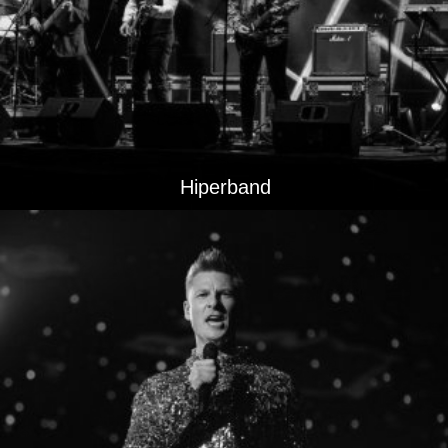
Hiperband