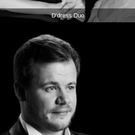
D'dress Duo