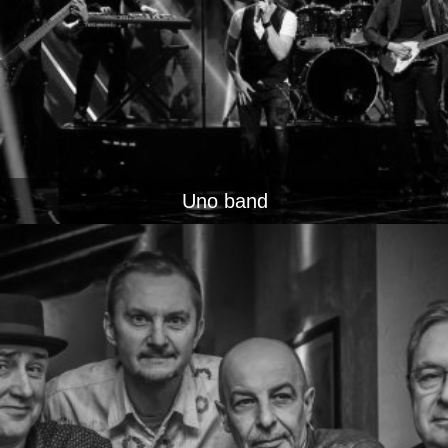
Uno band