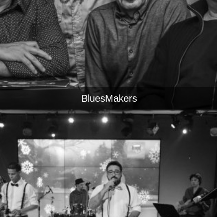
BluesMakers