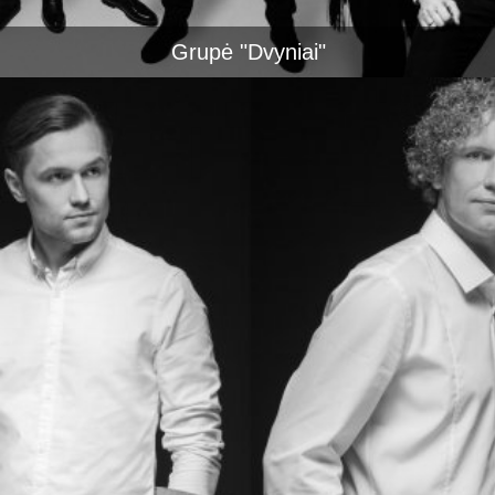
Grupė "Dvyniai"