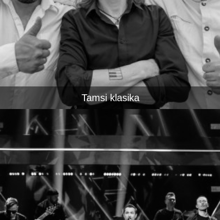
Tamsi klasika