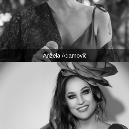
Anžela Adamovič