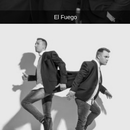
El Fuego