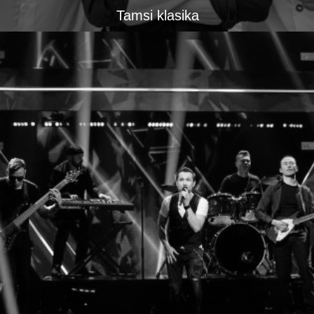
Tamsi klasika