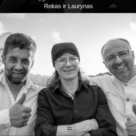
Rokas ir Laurynas