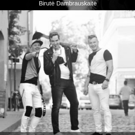
Birutė Dambrauskaitė