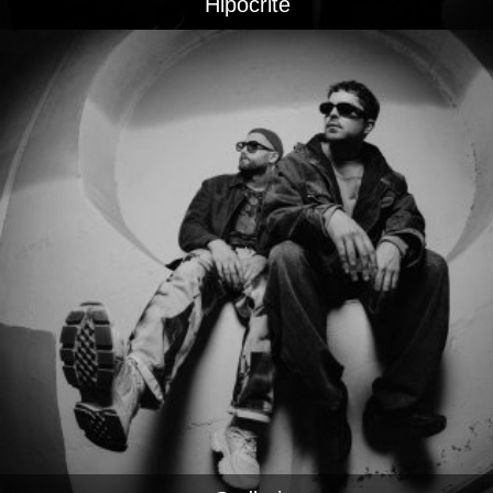
Hipocrite