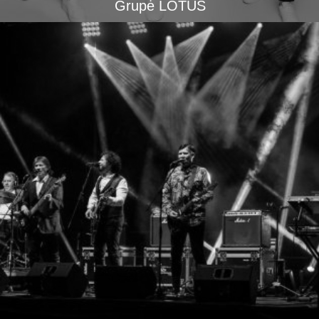
Grupė LOTUS