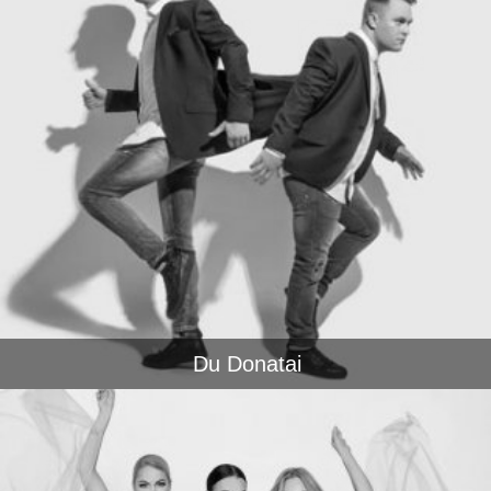
Du Donatai