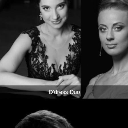
D'dress Duo