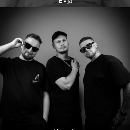
Elvija