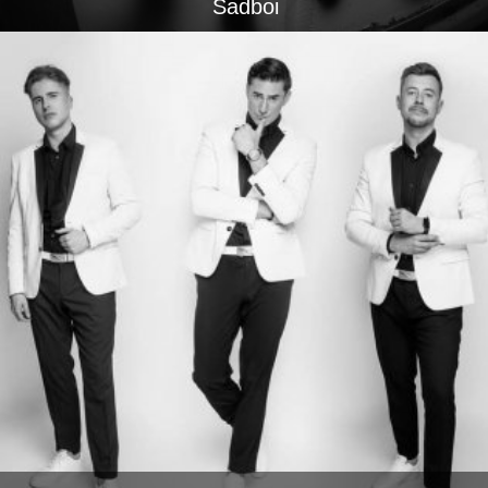
Sadboi