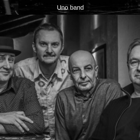
Uno band