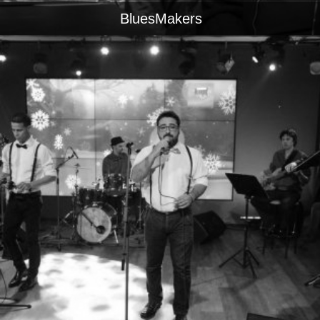
BluesMakers