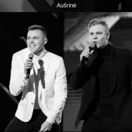
Aušrinė