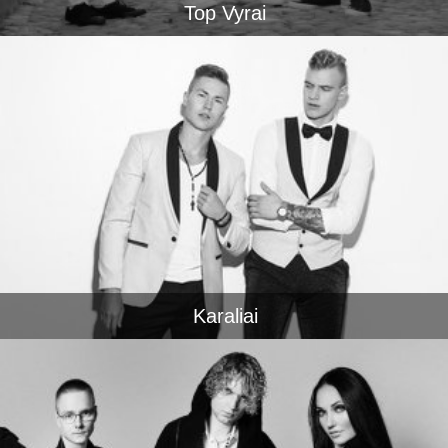
Top Vyrai
Karaliai