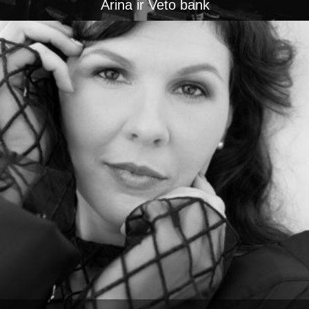
Arina ir Veto bank