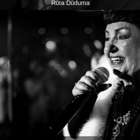
Rūta Dūduma