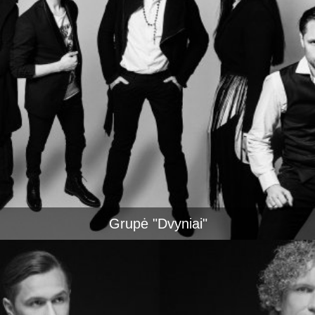
Grupė "Dvyniai"