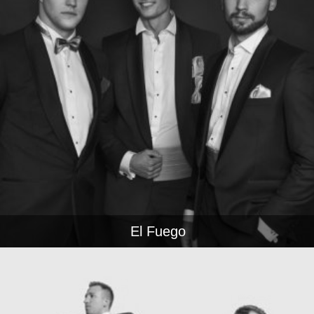
El Fuego