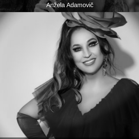
Anžela Adamovič