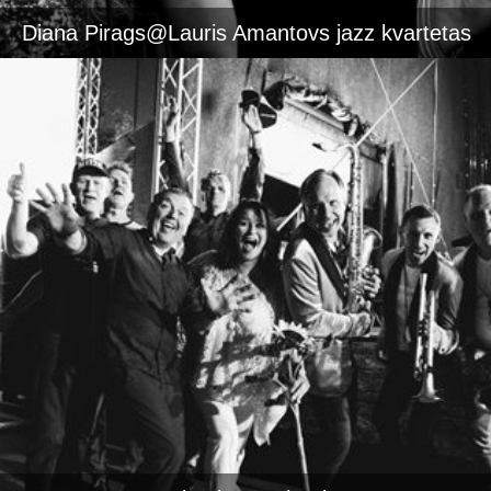
Diana Pirags@Lauris Amantovs jazz kvartetas