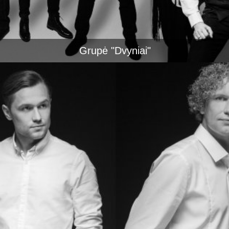
Grupė "Dvyniai"