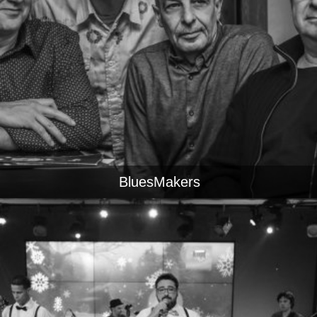
BluesMakers