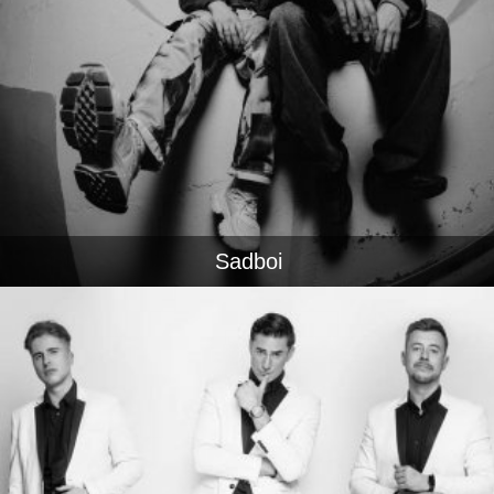
Sadboi