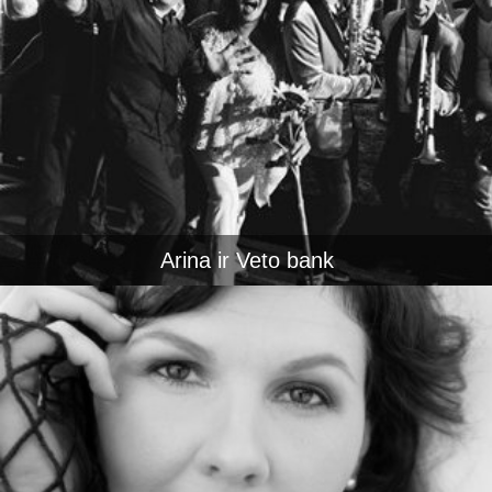
Arina ir Veto bank