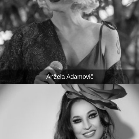
Anžela Adamovič