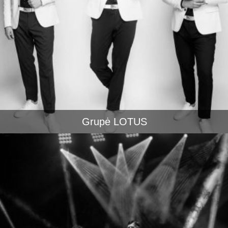
Grupė LOTUS