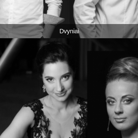
Dvyniai