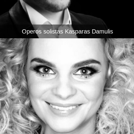
Operos solistas Kasparas Damulis