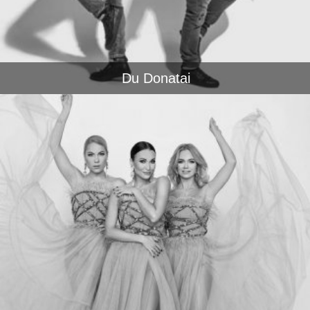
Du Donatai