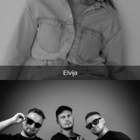
Elvija