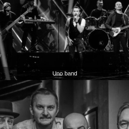
Uno band