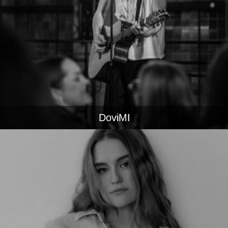
DoviMI