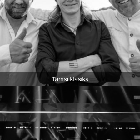
Tamsi klasika