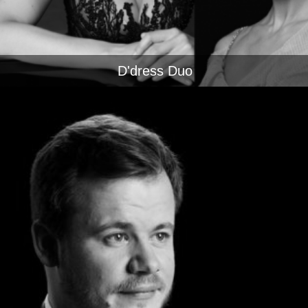
D'dress Duo