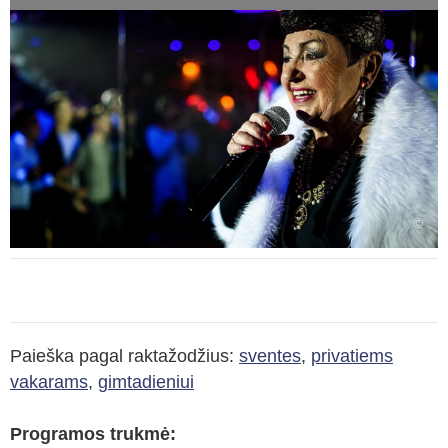
©
Paieška pagal raktažodžius:
sventes
,
privatiems
vakarams
,
gimtadieniui
Programos trukmė: