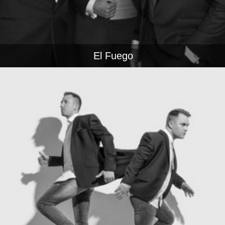
El Fuego