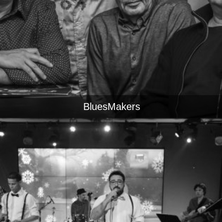
BluesMakers