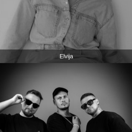
Elvija