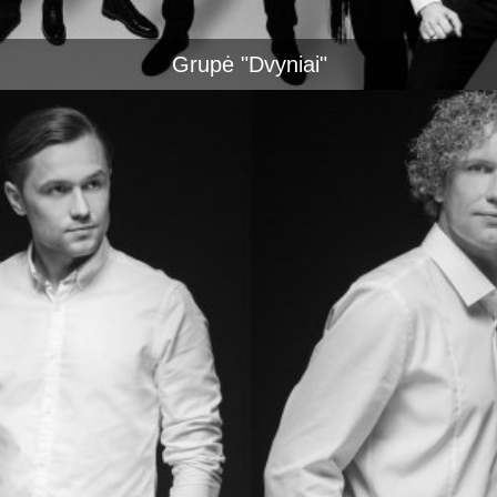
Grupė "Dvyniai"