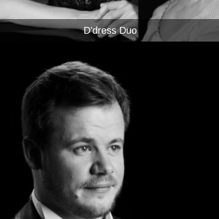
D'dress Duo