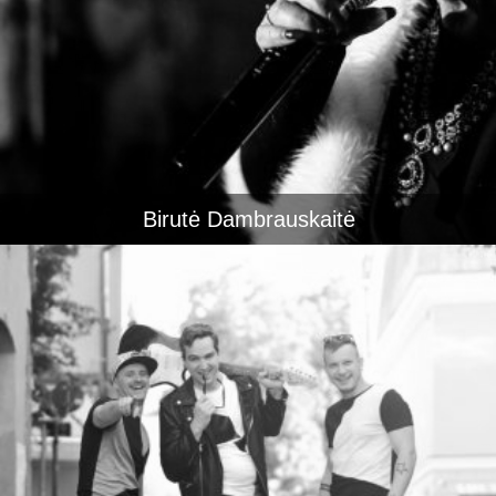
Birutė Dambrauskaitė