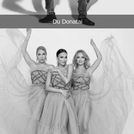
Du Donatai