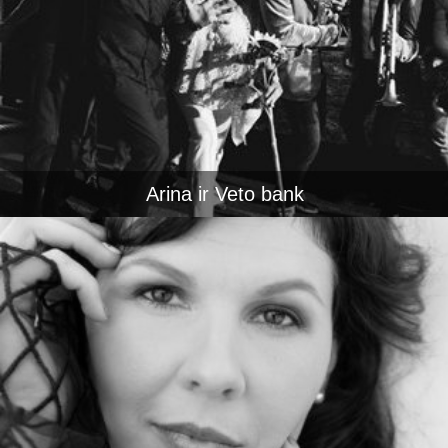
Arina ir Veto bank