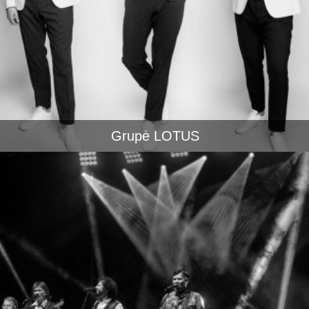
Grupė LOTUS