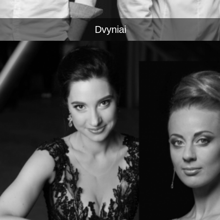
Dvyniai