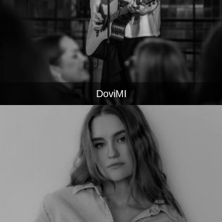
DoviMI