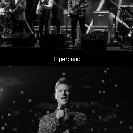
Hiperband