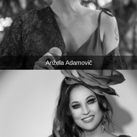
Anžela Adamovič