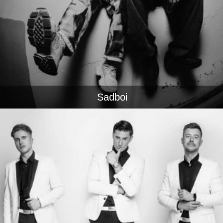
Sadboi