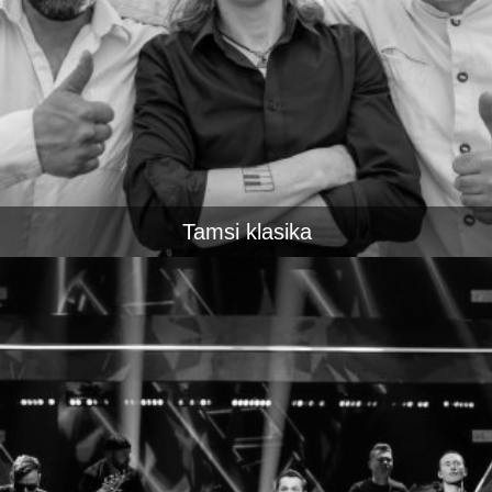
Tamsi klasika