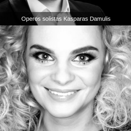
Operos solistas Kasparas Damulis