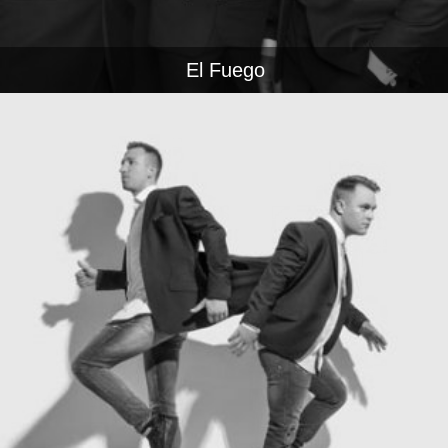
El Fuego