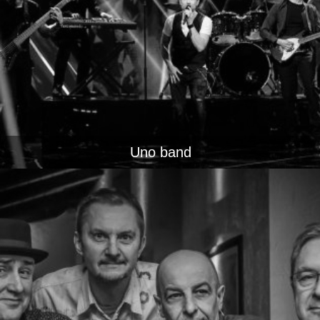
Uno band