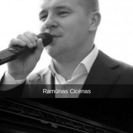
Ramūnas Cicėnas