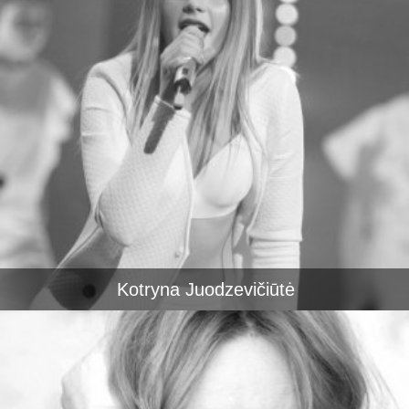
Kotryna Juodzevičiūtė