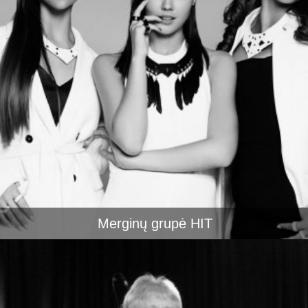
Merginų grupė HIT