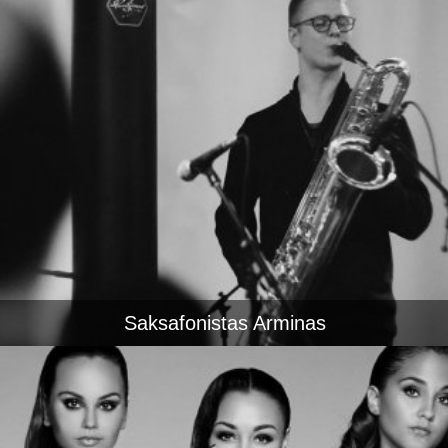
Saksafonistas Arminas