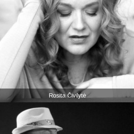
Rosita Čivilytė