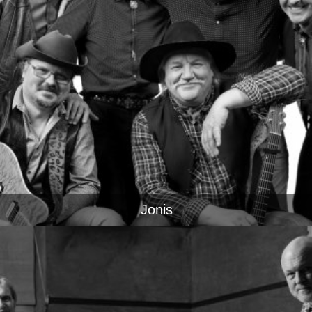
Jonis