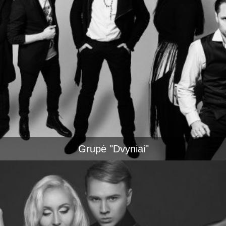
Grupė "Dvyniai"