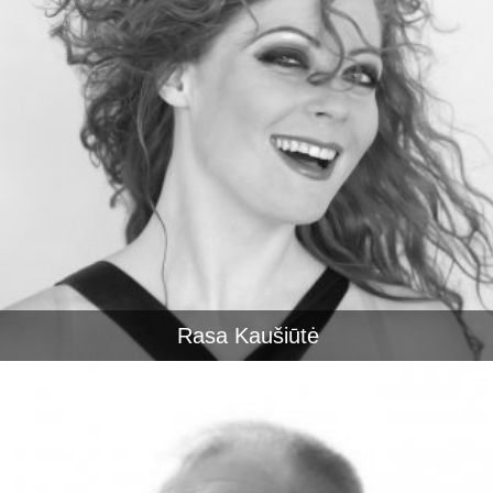
Rasa Kaušiūtė