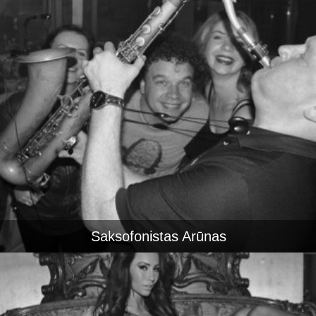
Saksofonistas Arūnas