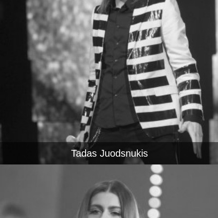
Tadas Juodsnukis