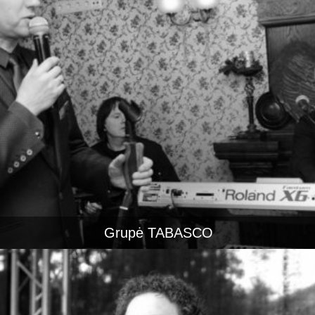
Grupė TABASCO