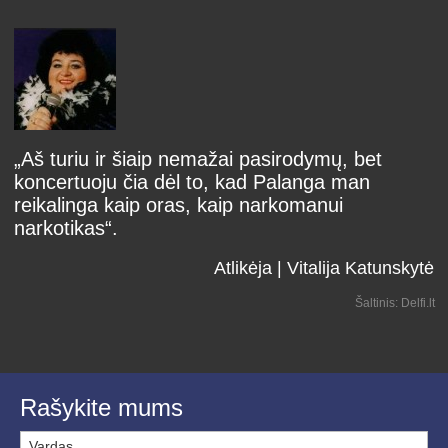
„Aš turiu ir šiaip nemažai pasirodymų, bet
koncertuoju čia dėl to, kad Palanga man
reikalinga kaip oras, kaip narkomanui
narkotikas“.
Atlikėja | Vitalija Katunskytė
Šaltinis: Delfi.lt
Rašykite mums