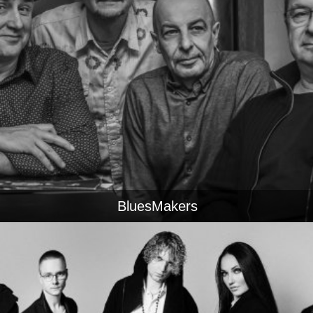
BluesMakers