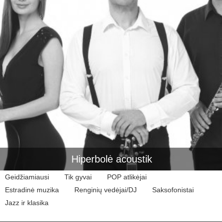
Hiperbolė acoustik
Geidžiamiausi
Tik gyvai
POP atlikėjai
Estradinė muzika
Renginių vedėjai/DJ
Saksofonistai
Jazz ir klasika