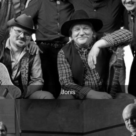
Jonis