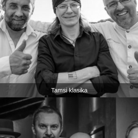
Tamsi klasika