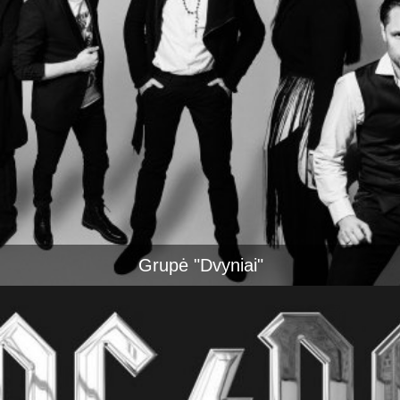
Grupė "Dvyniai"