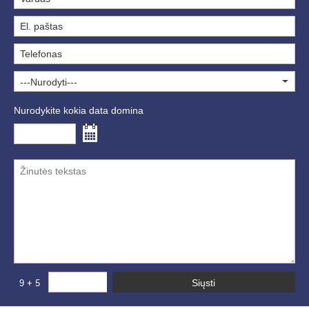
---Nurodyti---
Nurodykite kokia data domina